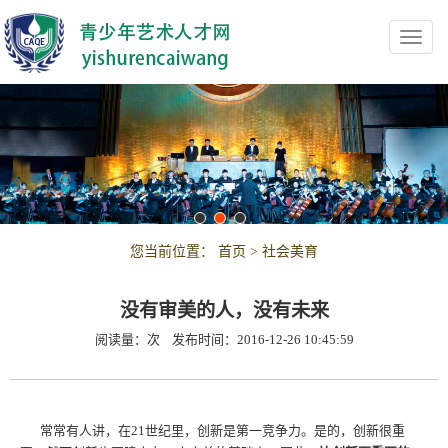
Toggl
navig
您当前位置：
首页
>
社会美育
没有审美的人，没有未来
阅读量：
次
发布时间：2016-12-26 10:45:59
常常有人讲，在21世纪里，创新是第一竞争力。是的，创新很重