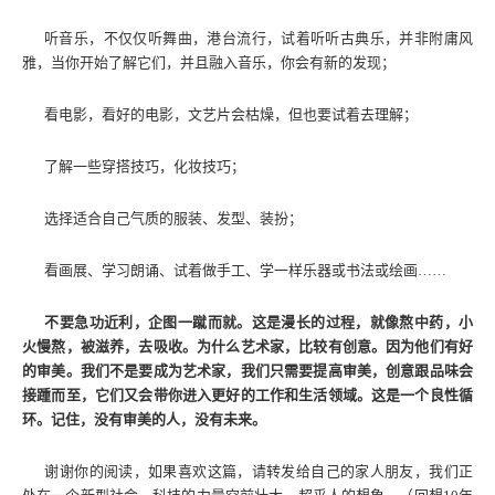
听音乐，不仅仅听舞曲，港台流行，试着听听古典乐，并非附庸风
雅，当你开始了解它们，并且融入音乐，你会有新的发现；
看电影，看好的电影，文艺片会枯燥，但也要试着去理解；
了解一些穿搭技巧，化妆技巧；
选择适合自己气质的服装、发型、装扮；
看画展、学习朗诵、试着做手工、学一样乐器或书法或绘画……
不要急功近利，企图一蹴而就。这是漫长的过程，就像熬中药，小
火慢熬，被滋养，去吸收。为什么艺术家，比较有创意。因为他们有好
的审美。我们不是要成为艺术家，我们只需要提高审美，创意跟品味会
接踵而至，它们又会带你进入更好的工作和生活领域。这是一个良性循
环。记住，没有审美的人，没有未来。
谢谢你的阅读，如果喜欢这篇，请转发给自己的家人朋友，我们正